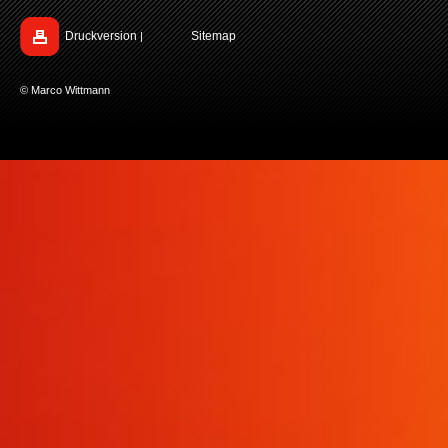
Druckversion
Sitemap
|
© Marco Wittmann