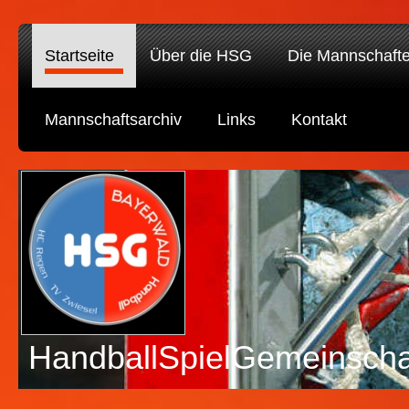
Startseite
Über die HSG
Die Mannschaft
Mannschaftsarchiv
Links
Kontakt
HandballSpielGemeinscha