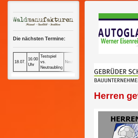
Die nächsten Termine:
Testspiel
16:00
18.07.
vs.
Neutraubling
Uhr
Neutraubling
Herren ge