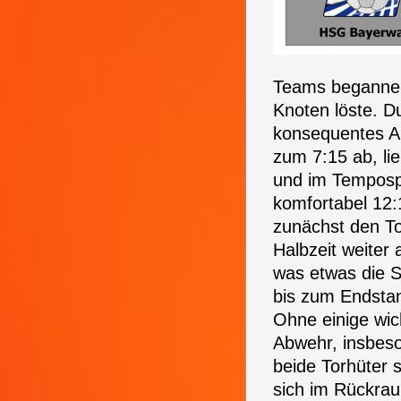
Teams begannen
Knoten löste. D
konsequentes An
zum 7:15 ab, li
und im Tempospi
komfortabel 12
zunächst den To
Halbzeit weiter 
was etwas die S
bis zum Endstan
Ohne einige wich
Abwehr, insbeso
beide Torhüter s
sich im Rückrau