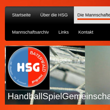
Startseite
Über die HSG
Die Mannschaft
Mannschaftsarchiv
Links
Kontakt
HandballSpielGemeinscha