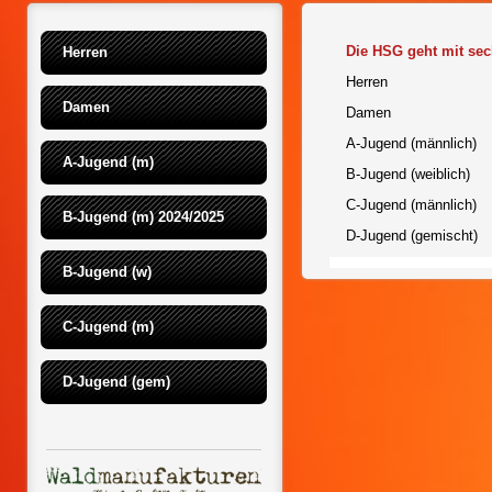
Die HSG geht mit sec
Herren
Herren
Damen
Damen
A-Jugend (männlich)
A-Jugend (m)
B-Jugend (weiblich)
C-Jugend (männlich)
B-Jugend (m) 2024/2025
D-Jugend (gemischt)
B-Jugend (w)
C-Jugend (m)
D-Jugend (gem)