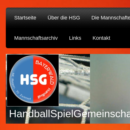
Startseite
Über die HSG
Die Mannschaft
Mannschaftsarchiv
Links
Kontakt
HandballSpielGemeinscha