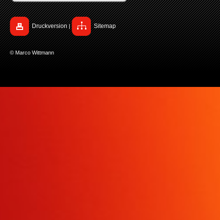
Druckversion
Sitemap
|
© Marco Wittmann