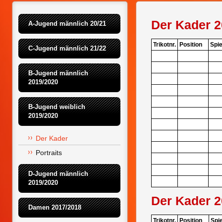
Der Kader 2
A-Jugend männlich 20/21
Trikotnr.
Position
Spie
C-Jugend männlich 21/22
B-Jugend männlich 
2019/2020
B-Jugend weiblich 
2019/2020
Der Kader
Portraits
D-Jugend männlich 
2019/2020
Der Kader 2
Damen 2017/2018
Trikotnr.
Position
Spie