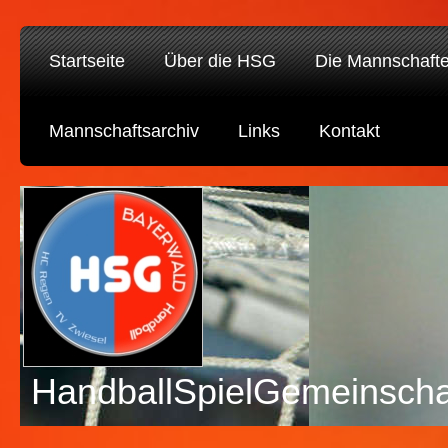
Startseite
Über die HSG
Die Mannschaft
Mannschaftsarchiv
Links
Kontakt
HandballSpielGemeinscha