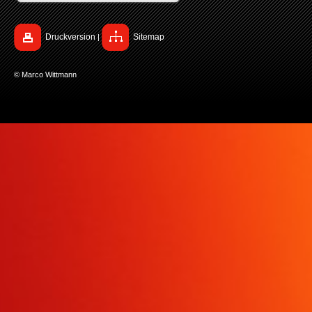
Druckversion
Sitemap
|
© Marco Wittmann