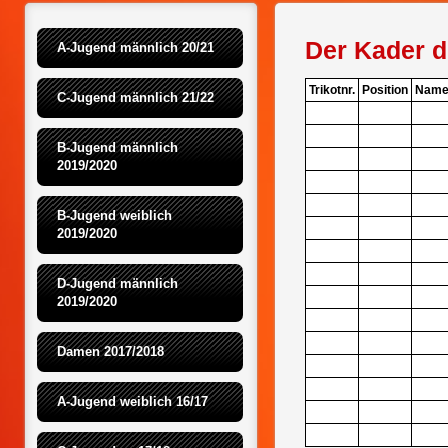
Der Kader d
A-Jugend männlich 20/21
Trikotnr.
Position
Nam
C-Jugend männlich 21/22
B-Jugend männlich 
2019/2020
B-Jugend weiblich 
2019/2020
D-Jugend männlich 
2019/2020
Damen 2017/2018
A-Jugend weiblich 16/17