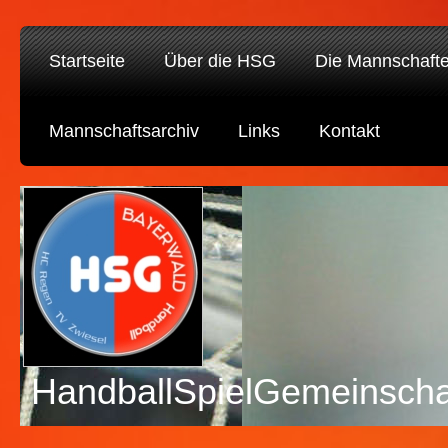
Startseite
Über die HSG
Die Mannschaft
Mannschaftsarchiv
Links
Kontakt
HandballSpielGemeinscha