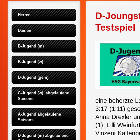
D-Joungst
Herren
Testspiel
Damen
B-Jugend (m)
B-Jugend (w)
D-Jugend (gem)
C-Jugend (w)  abgelaufene 
Saisons
eine beherzte L
3:17 (1:11) ges
A-Jugend abgelaufene 
Anna Drexler und
Saisons
(1), Lilli Weinf
Vinzent Kaltenb
D-Jugend (m) abgelaufene 