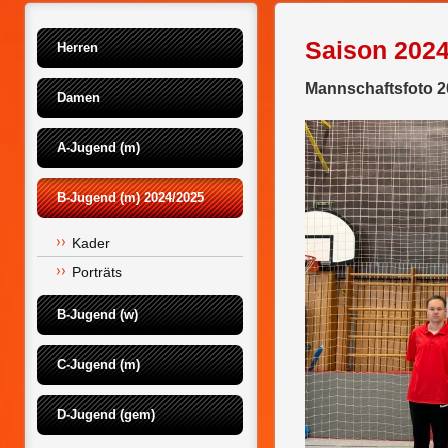
Saison 2024
Herren
Mannschaftsfoto 2
Damen
A-Jugend (m)
B-Jugend (m) 2024/2025
Kader
Porträts
B-Jugend (w)
C-Jugend (m)
D-Jugend (gem)