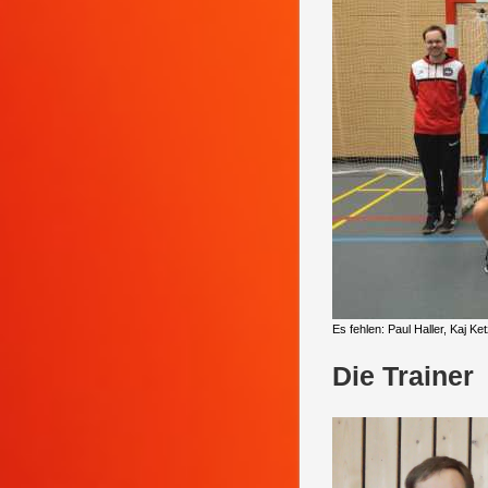
Es fehlen: Paul Haller, Kaj Ke
Die Trainer