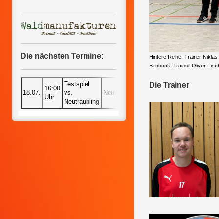
Die nächsten Termine:
Hintere Reihe: Trainer Niklas
Birnböck, Trainer Oliver Fisc
Testspiel
Die Trainer
16:00
18.07.
vs.
Neutraubling
Uhr
Neutraubling