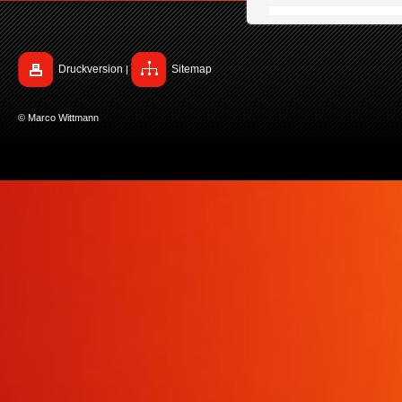
Druckversion
Sitemap
|
© Marco Wittmann