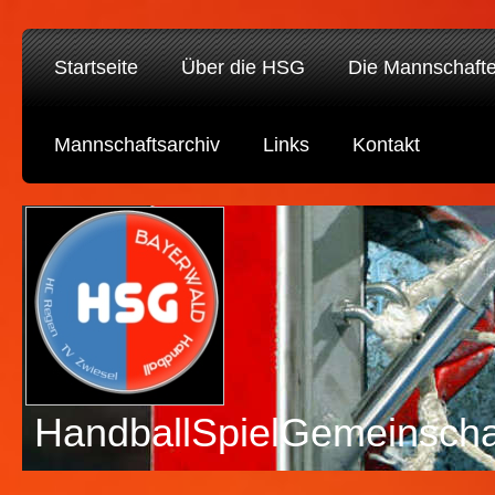
Startseite
Über die HSG
Die Mannschaft
Mannschaftsarchiv
Links
Kontakt
HandballSpielGemeinscha