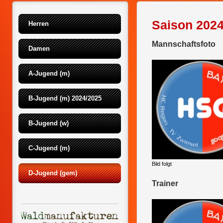
Saison 202
Herren
Mannschaftsfoto
Damen
A-Jugend (m)
B-Jugend (m) 2024/2025
B-Jugend (w)
C-Jugend (m)
Bild folgt
D-Jugend (gem)
Trainer