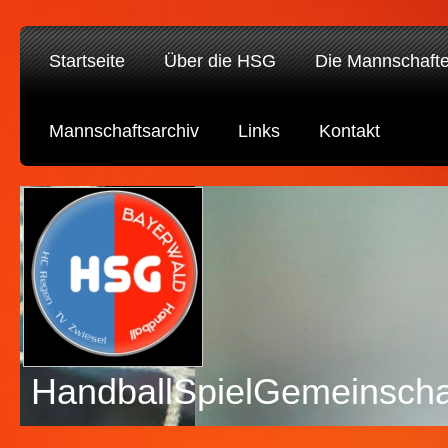
Startseite
Über die HSG
Die Mannschaft
Mannschaftsarchiv
Links
Kontakt
HandballSpielGemeinscha