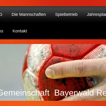
SG
Die Mannschaften
Spielbetrieb
Jahrespla
ks
Kontakt
Gemeinschaft Bayerwald R