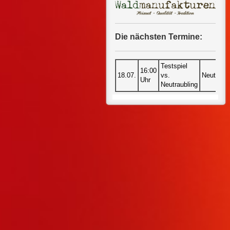
Die nächsten Termine:
Testspiel
16:00
18.07.
vs.
Neutraubl
Uhr
Neutraubling