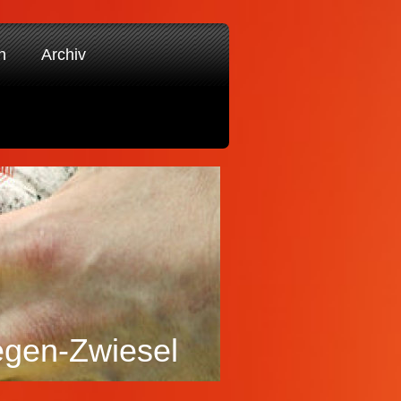
n
Archiv
egen-Zwiesel