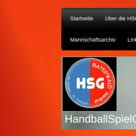
Startseite
Über die H
Mannschaftsarchiv
Lin
HandballSpiel